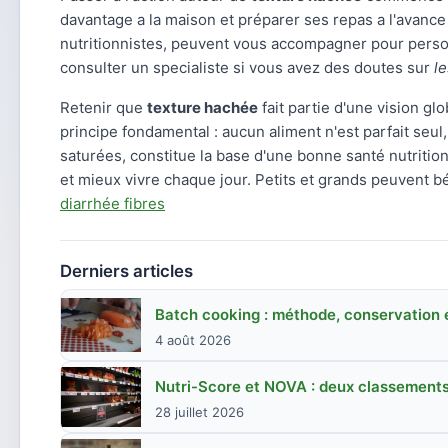
davantage a la maison et préparer ses repas a l'avance 
nutritionnistes, peuvent vous accompagner pour person
consulter un specialiste si vous avez des doutes sur
le
Retenir que
texture hachée
fait partie d'une vision gl
principe fondamental : aucun aliment n'est parfait seul
saturées, constitue la base d'une bonne santé nutritio
et mieux vivre chaque jour. Petits et grands peuvent bé
diarrhée fibres
Derniers articles
Batch cooking : méthode, conservation e
4 août 2026
Nutri-Score et NOVA : deux classements
28 juillet 2026