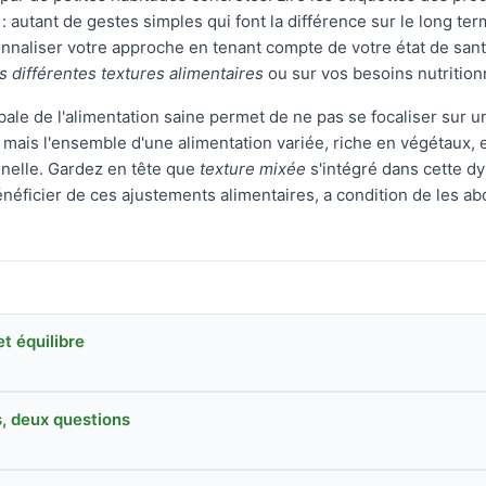
: autant de gestes simples qui font la différence sur le long ter
naliser votre approche en tenant compte de votre état de santé
s différentes textures alimentaires
ou sur vos besoins nutrition
obale de l'alimentation saine permet de ne pas se focaliser sur u
, mais l'ensemble d'une alimentation variée, riche en végétaux, 
nnelle. Gardez en tête que
texture mixée
s'intégré dans cette 
néficier de ces ajustements alimentaires, a condition de les abor
t équilibre
, deux questions