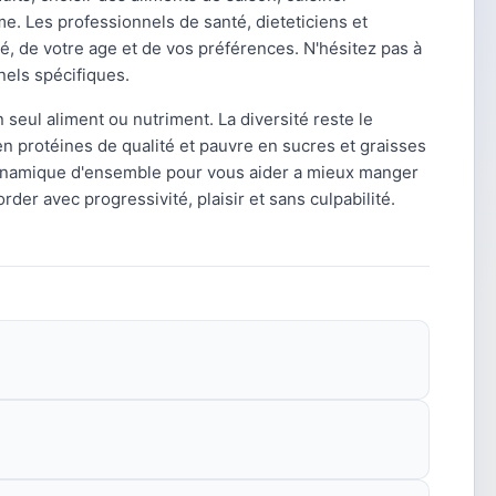
me. Les professionnels de santé, dieteticiens et
, de votre age et de vos préférences. N'hésitez pas à
nels spécifiques.
n seul aliment ou nutriment. La diversité reste le
en protéines de qualité et pauvre en sucres et graisses
dynamique d'ensemble pour vous aider a mieux manger
der avec progressivité, plaisir et sans culpabilité.