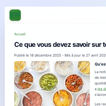
Accueil
Ce que vous devez savoir sur t
Publié le
18 décembre 2025
- Mis à jour le
27 avril 202
Qu'es
La not
de mei
quotid
a
les d
s'acco
Les re