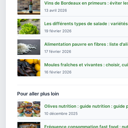
Vins de Bordeaux en primeurs : éviter le
13 avril 2026
Les différents types de salade : variét
19 février 2026
Alimentation pauvre en fibres : liste d'a
17 février 2026
Moules fraîches et vivantes : choisir, cu
16 février 2026
Pour aller plus loin
Olives nutrition : guide nutrition : guide 
10 décembre 2025
Fréquence consommation fast food : nutr