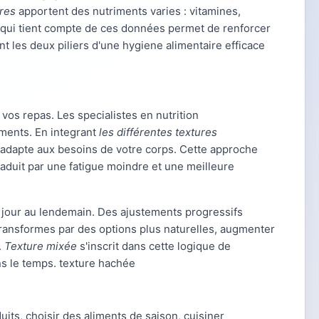
ires
apportent des nutriments varies : vitamines,
n qui tient compte de ces données permet de renforcer
ent les deux piliers d'une hygiene alimentaire efficace
vos repas. Les specialistes en nutrition
iments. En integrant
les différentes textures
x adapte aux besoins de votre corps. Cette approche
raduit par une fatigue moindre et une meilleure
jour au lendemain. Des ajustements progressifs
-transformes par des options plus naturelles, augmenter
.
Texture mixée
s'inscrit dans cette logique de
ans le temps. texture hachée
its, choisir des aliments de saison, cuisiner