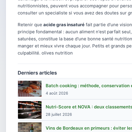
nutritionnistes, peuvent vous accompagner pour person
consulter un specialiste si vous avez des doutes sur
g
Retenir que
acide gras insaturé
fait partie d'une visio
principe fondamental : aucun aliment n'est parfait seul
saturées, constitue la base d'une bonne santé nutritio
manger et mieux vivre chaque jour. Petits et grands peu
culpabilité. olives nutrition
Derniers articles
Batch cooking : méthode, conservation e
4 août 2026
Nutri-Score et NOVA : deux classements
28 juillet 2026
Vins de Bordeaux en primeurs : éviter le