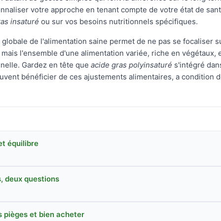
naliser votre approche en tenant compte de votre état de santé
ras insaturé
ou sur vos besoins nutritionnels spécifiques.
n globale de l'alimentation saine permet de ne pas se focaliser s
, mais l'ensemble d'une alimentation variée, riche en végétaux, 
nnelle. Gardez en tête que
acide gras polyinsaturé
s'intégré dan
vent bénéficier de ces ajustements alimentaires, a condition de
t équilibre
, deux questions
s pièges et bien acheter