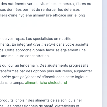
des nutriments varies : vitamines, minéraux, fibres ou
e ces données permet de renforcer les defenses
iliers d'une hygiene alimentaire efficace sur le long
 de vos repas. Les specialistes en nutrition
iments. En integrant
gras insaturé
dans votre assiette
rps. Cette approche globale favorise également une
t une meilleure concentration.
 du jour au lendemain. Des ajustements progressifs
-transformes par des options plus naturelles, augmenter
.
Acide gras polyinsaturé
s'inscrit dans cette logique
r dans le temps.
aliment riche cholesterol
roduits, choisir des aliments de saison, cuisiner
me. Les professionnels de santé, dieteticiens et