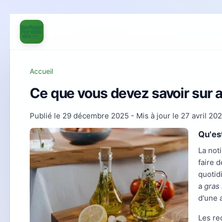
Accueil
Ce que vous devez savoir sur a
Publié le
29 décembre 2025
- Mis à jour le
27 avril 20
Qu'es
La not
faire 
quotid
a
gras 
d'une 
Les re