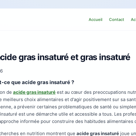
Accueil
Contact
Ac
cide gras insaturé et gras insaturé
26
t-ce que acide gras insaturé ?
ion de
acide gras insaturé
est au cœur des preoccupations nutr
de meilleurs choix alimentaires et d'agir positivement sur sa sa
ienne, a prévenir certaines problematiques de santé ou simplem
insaturé
est une démarche utile et accessible a tous. Les profes
approche informée pour construire des habitudes alimentaires 
cherches en nutrition montrent que
acide gras insaturé
joue un