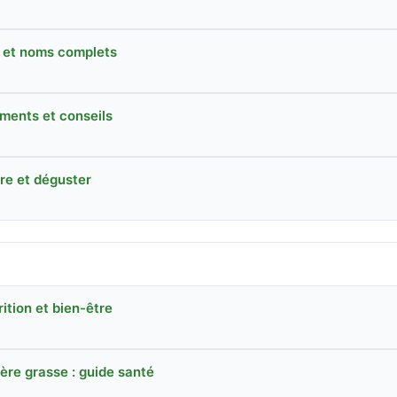
és et noms complets
liments et conseils
ire et déguster
ition et bien-être
ère grasse : guide santé