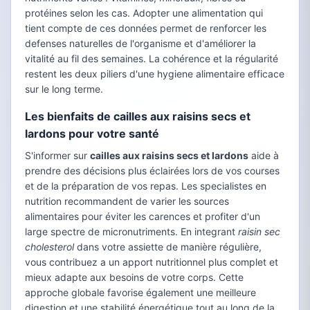
protéines selon les cas. Adopter une alimentation qui
tient compte de ces données permet de renforcer les
defenses naturelles de l'organisme et d'améliorer la
vitalité au fil des semaines. La cohérence et la régularité
restent les deux piliers d'une hygiene alimentaire efficace
sur le long terme.
Les bienfaits de cailles aux raisins secs et
lardons pour votre santé
S'informer sur
cailles aux raisins secs et lardons
aide à
prendre des décisions plus éclairées lors de vos courses
et de la préparation de vos repas. Les specialistes en
nutrition recommandent de varier les sources
alimentaires pour éviter les carences et profiter d'un
large spectre de micronutriments. En integrant
raisin sec
cholesterol
dans votre assiette de manière régulière,
vous contribuez a un apport nutritionnel plus complet et
mieux adapte aux besoins de votre corps. Cette
approche globale favorise également une meilleure
digestion et une stabilité énergétique tout au long de la