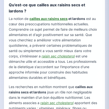
Qu'est-ce que cailles aux raisins secs et
lardons ?
La notion de
cailles aux raisins secs
et lardons
est au
cœur des preoccupations nutritionnelles actuelles.
Comprendre ce sujet permet de faire de meilleurs choix
alimentaires et d'agir positivement sur sa santé. Que
vous cherchiez a améliorer votre alimentation
quotidienne, a prévenir certaines problematiques de
santé ou simplement a vous sentir mieux dans votre
corps, s'intéresser a
raisin sec cholesterol
est une
démarche utile et accessible a tous. Les professionnels
de la dietetique s'accordent sur l'importance d'une
approche informée pour construire des habitudes
alimentaires durables et bénéfiques.
Les recherches en nutrition montrent que
cailles aux
raisins secs et lardons
joue un rôle non negligeable
dans le maintien d'un bon équilibre nutritionnel. Les
aliments associes a
raisin sec cholesterol
apportent des
nutriments varies : vitamines, minéraux, fibres ou