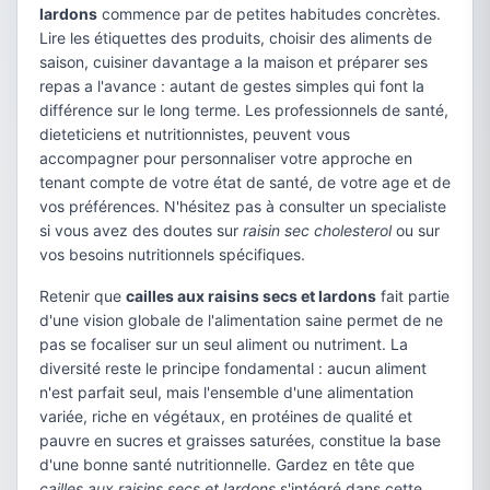
lardons
commence par de petites habitudes concrètes.
Lire les étiquettes des produits, choisir des aliments de
saison, cuisiner davantage a la maison et préparer ses
repas a l'avance : autant de gestes simples qui font la
différence sur le long terme. Les professionnels de santé,
dieteticiens et nutritionnistes, peuvent vous
accompagner pour personnaliser votre approche en
tenant compte de votre état de santé, de votre age et de
vos préférences. N'hésitez pas à consulter un specialiste
si vous avez des doutes sur
raisin sec cholesterol
ou sur
vos besoins nutritionnels spécifiques.
Retenir que
cailles aux raisins secs et lardons
fait partie
d'une vision globale de l'alimentation saine permet de ne
pas se focaliser sur un seul aliment ou nutriment. La
diversité reste le principe fondamental : aucun aliment
n'est parfait seul, mais l'ensemble d'une alimentation
variée, riche en végétaux, en protéines de qualité et
pauvre en sucres et graisses saturées, constitue la base
d'une bonne santé nutritionnelle. Gardez en tête que
cailles aux raisins secs et lardons
s'intégré dans cette