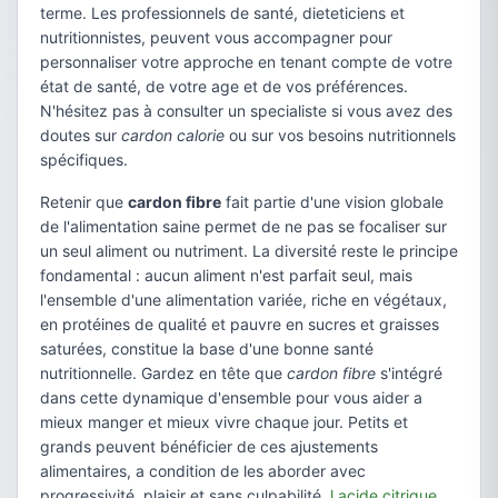
terme. Les professionnels de santé, dieteticiens et
nutritionnistes, peuvent vous accompagner pour
personnaliser votre approche en tenant compte de votre
état de santé, de votre age et de vos préférences.
N'hésitez pas à consulter un specialiste si vous avez des
doutes sur
cardon calorie
ou sur vos besoins nutritionnels
spécifiques.
Retenir que
cardon fibre
fait partie d'une vision globale
de l'alimentation saine permet de ne pas se focaliser sur
un seul aliment ou nutriment. La diversité reste le principe
fondamental : aucun aliment n'est parfait seul, mais
l'ensemble d'une alimentation variée, riche en végétaux,
en protéines de qualité et pauvre en sucres et graisses
saturées, constitue la base d'une bonne santé
nutritionnelle. Gardez en tête que
cardon fibre
s'intégré
dans cette dynamique d'ensemble pour vous aider a
mieux manger et mieux vivre chaque jour. Petits et
grands peuvent bénéficier de ces ajustements
alimentaires, a condition de les aborder avec
progressivité, plaisir et sans culpabilité.
l acide citrique