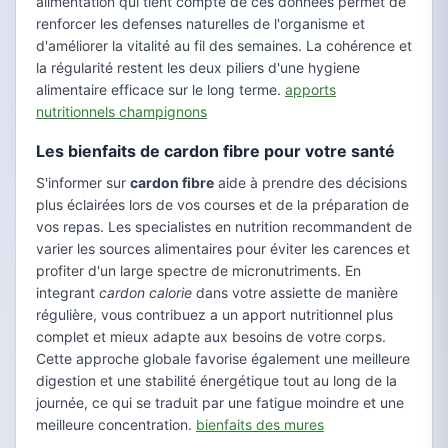
alimentation qui tient compte de ces données permet de
renforcer les defenses naturelles de l'organisme et
d'améliorer la vitalité au fil des semaines. La cohérence et
la régularité restent les deux piliers d'une hygiene
alimentaire efficace sur le long terme.
apports
nutritionnels champignons
Les bienfaits de cardon fibre pour votre santé
S'informer sur
cardon fibre
aide à prendre des décisions
plus éclairées lors de vos courses et de la préparation de
vos repas. Les specialistes en nutrition recommandent de
varier les sources alimentaires pour éviter les carences et
profiter d'un large spectre de micronutriments. En
integrant
cardon calorie
dans votre assiette de manière
régulière, vous contribuez a un apport nutritionnel plus
complet et mieux adapte aux besoins de votre corps.
Cette approche globale favorise également une meilleure
digestion et une stabilité énergétique tout au long de la
journée, ce qui se traduit par une fatigue moindre et une
meilleure concentration.
bienfaits des mures